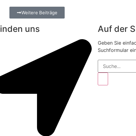
Weitere Beiträge
finden uns
Auf der 
Geben Sie einfac
Suchformular ein