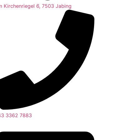
 Kirchenriegel 6, 7503 Jabing
43 3362 7883