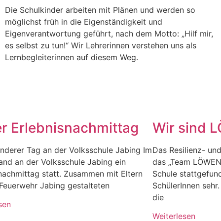
Die Schulkinder arbeiten mit Plänen und werden so
möglichst früh in die Eigenständigkeit und
Eigenverantwortung geführt, nach dem Motto: „Hilf mir,
es selbst zu tun!“ Wir Lehrerinnen verstehen uns als
Lernbegleiterinnen auf diesem Weg.
r Erlebnisnachmittag
Wir sind
nderer Tag an der Volksschule Jabing Im
Das Resilienz- un
and an der Volksschule Jabing ein
das „Team LÖWENM
nachmittag statt. Zusammen mit Eltern
Schule stattgefun
Feuerwehr Jabing gestalteten
SchülerInnen sehr.
die
sen
Weiterlesen