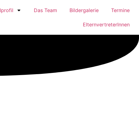
profil
Das Team
Bildergalerie
Termine
ElternvertreterInnen