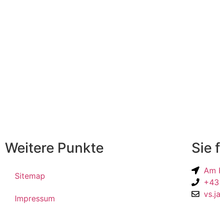
Weitere Punkte
Sie 
Am K
Sitemap
+43
vs.j
Impressum