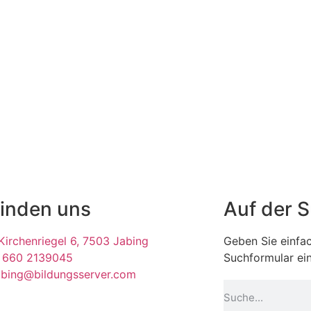
finden uns
Auf der 
irchenriegel 6, 7503 Jabing
Geben Sie einfac
 660 2139045
Suchformular ein
abing@bildungsserver.com