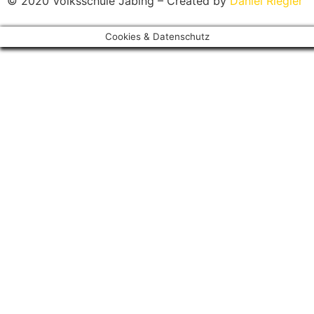
© 2020 Volksschule Jabing – Created by
Daniel Riegler
Cookies & Datenschutz