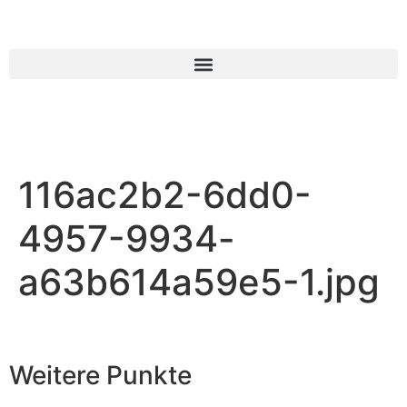
116ac2b2-6dd0-
4957-9934-
a63b614a59e5-1.jpg
Weitere Punkte