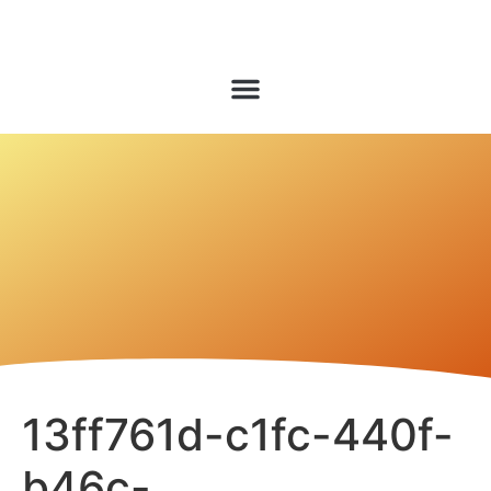
13ff761d-c1fc-440f-
b46c-