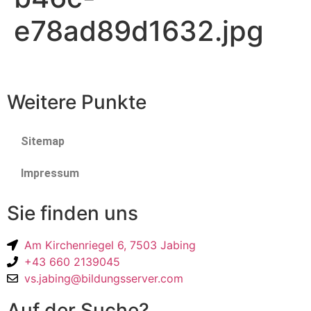
e78ad89d1632.jpg
Weitere Punkte
Sitemap
Impressum
Sie finden uns
Am Kirchenriegel 6, 7503 Jabing
+43 660 2139045
vs.jabing@bildungsserver.com
Auf der Suche?