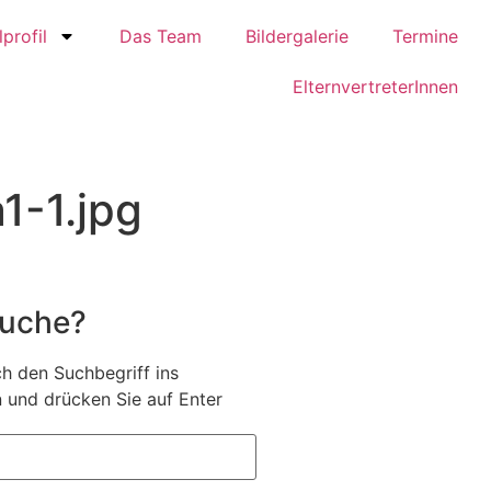
profil
Das Team
Bildergalerie
Termine
ElternvertreterInnen
-1.jpg
Suche?
h den Suchbegriff ins
 und drücken Sie auf Enter