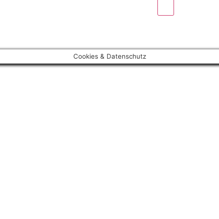
Cookies & Datenschutz