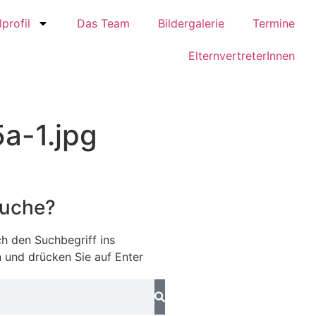
profil
Das Team
Bildergalerie
Termine
ElternvertreterInnen
a-1.jpg
Suche?
h den Suchbegriff ins
 und drücken Sie auf Enter