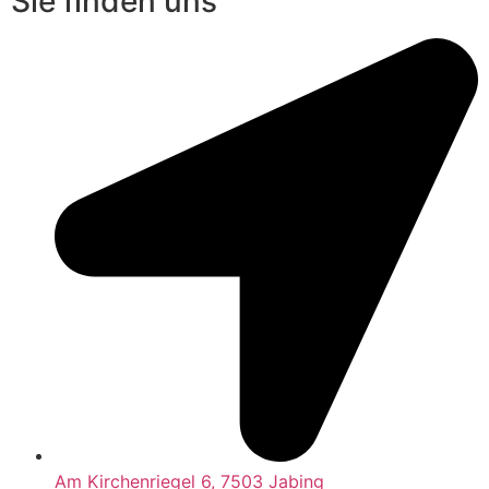
Sie finden uns
Am Kirchenriegel 6, 7503 Jabing