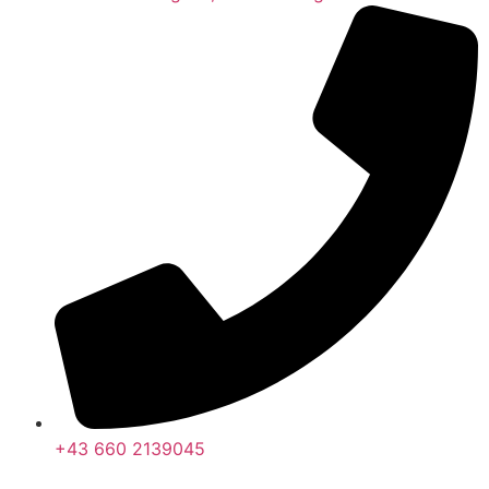
+43 660 2139045