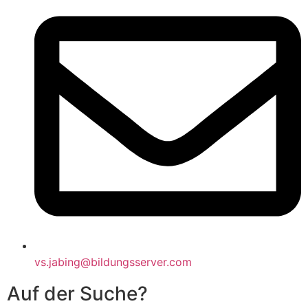
vs.jabing@bildungsserver.com
Auf der Suche?