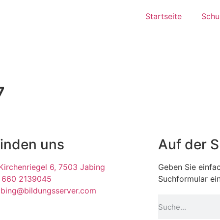
Startseite
Schul
7
finden uns
Auf der 
irchenriegel 6, 7503 Jabing
Geben Sie einfac
 660 2139045
Suchformular ein
abing@bildungsserver.com