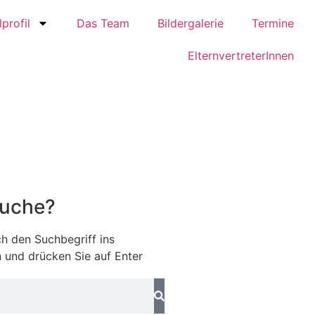
profil
Das Team
Bildergalerie
Termine
ElternvertreterInnen
Suche?
h den Suchbegriff ins
 und drücken Sie auf Enter