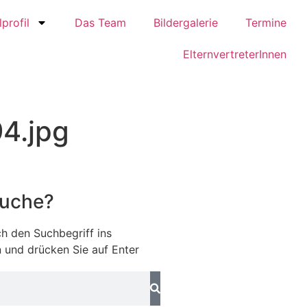
profil
Das Team
Bildergalerie
Termine
ElternvertreterInnen
4.jpg
Suche?
h den Suchbegriff ins
 und drücken Sie auf Enter