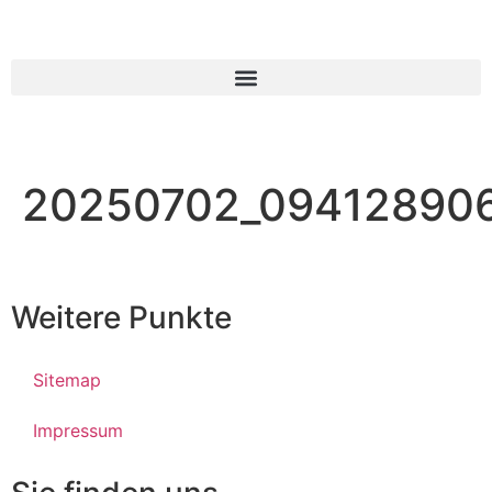
20250702_094128906
Weitere Punkte
Sitemap
Impressum