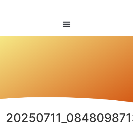
20250711_084809871