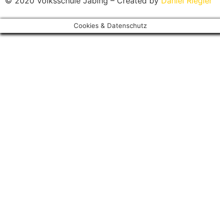
© 2020 Volksschule Jabing – Created by
Daniel Riegler
Cookies & Datenschutz