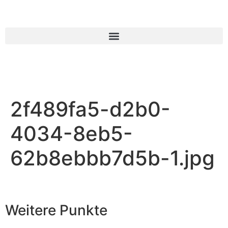
2f489fa5-d2b0-
4034-8eb5-
62b8ebbb7d5b-1.jpg
Weitere Punkte