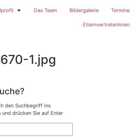
profil
Das Team
Bildergalerie
Termine
ElternvertreterInnen
70-1.jpg
Suche?
h den Suchbegriff ins
 und drücken Sie auf Enter