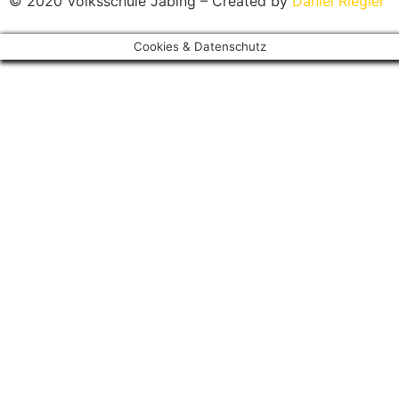
© 2020 Volksschule Jabing – Created by
Daniel Riegler
Cookies & Datenschutz