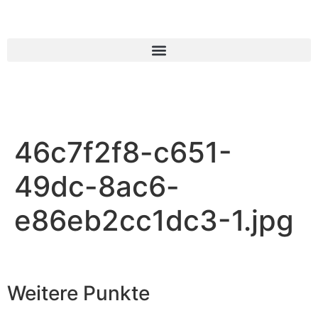
46c7f2f8-c651-
49dc-8ac6-
e86eb2cc1dc3-1.jpg
Weitere Punkte