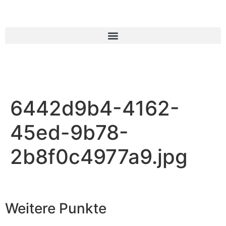
6442d9b4-4162-
45ed-9b78-
2b8f0c4977a9.jpg
Weitere Punkte