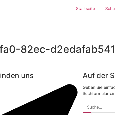
Startseite
Schul
fa0-82ec-d2edafab541
finden uns
Auf der 
Geben Sie einfac
Suchformular ein