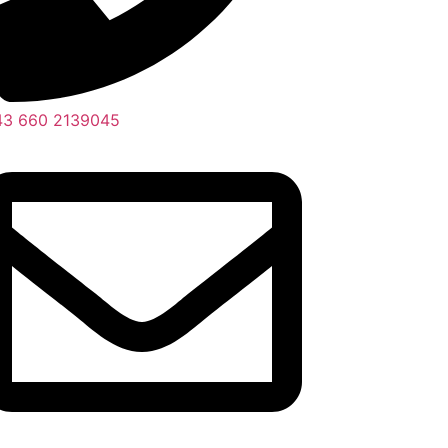
43 660 2139045