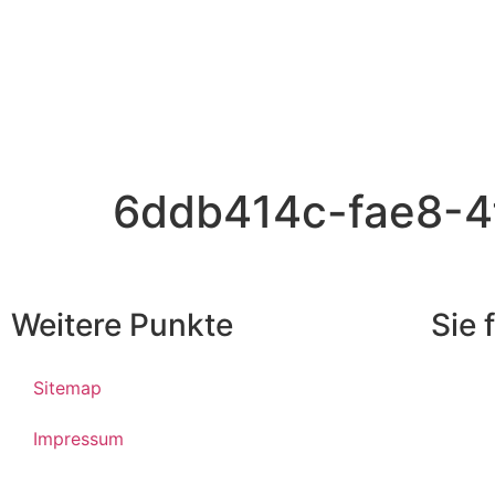
6ddb414c-fae8-4
Weitere Punkte
Sie 
Sitemap
Impressum