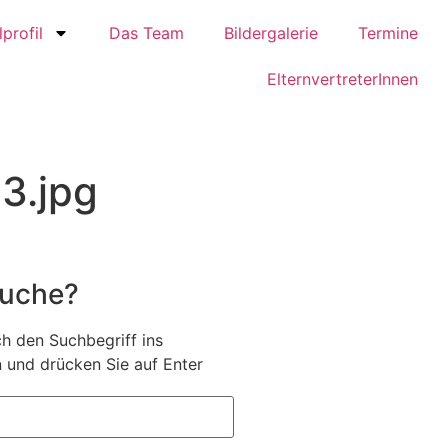
profil
Das Team
Bildergalerie
Termine
ElternvertreterInnen
3.jpg
Suche?
h den Suchbegriff ins
 und drücken Sie auf Enter