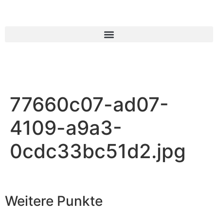
77660c07-ad07-
4109-a9a3-
0cdc33bc51d2.jpg
Weitere Punkte