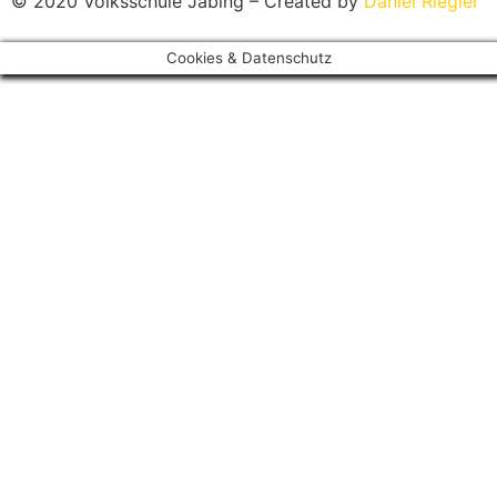
© 2020 Volksschule Jabing – Created by
Daniel Riegler
Cookies & Datenschutz