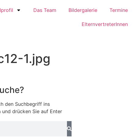
profil
Das Team
Bildergalerie
Termine
ElternvertreterInnen
12-1.jpg
Suche?
h den Suchbegriff ins
 und drücken Sie auf Enter