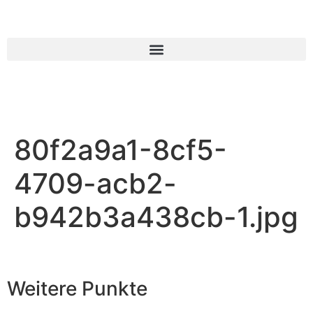
80f2a9a1-8cf5-
4709-acb2-
b942b3a438cb-1.jpg
Weitere Punkte