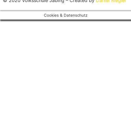
© 2020 Volksschule Jabing – Created by
Daniel Riegler
Cookies & Datenschutz