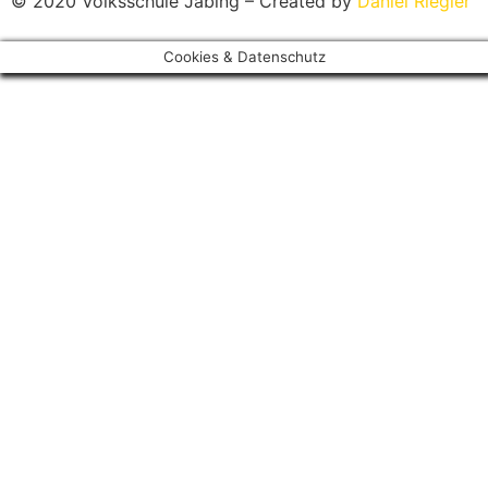
© 2020 Volksschule Jabing – Created by
Daniel Riegler
Cookies & Datenschutz