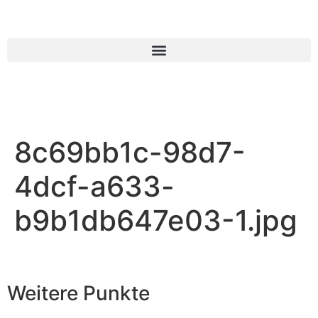
8c69bb1c-98d7-
4dcf-a633-
b9b1db647e03-1.jpg
Weitere Punkte