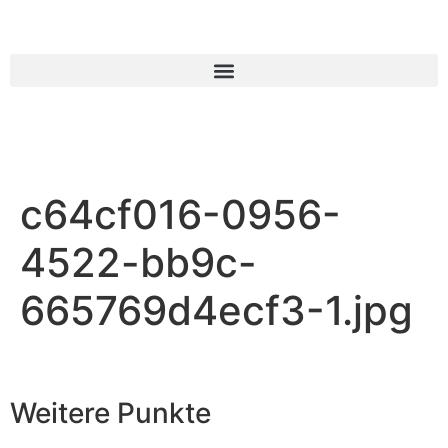
c64cf016-0956-
4522-bb9c-
665769d4ecf3-1.jpg
Weitere Punkte