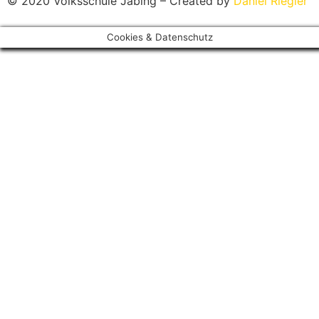
© 2020 Volksschule Jabing – Created by
Daniel Riegler
Cookies & Datenschutz