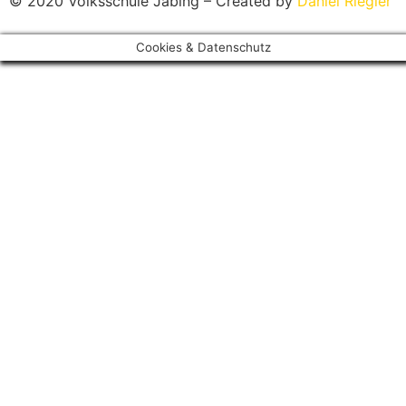
© 2020 Volksschule Jabing – Created by
Daniel Riegler
Cookies & Datenschutz