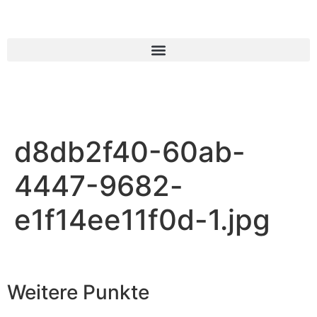
d8db2f40-60ab-
4447-9682-
e1f14ee11f0d-1.jpg
Weitere Punkte