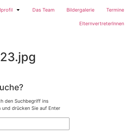
profil
Das Team
Bildergalerie
Termine
ElternvertreterInnen
23.jpg
Suche?
h den Suchbegriff ins
 und drücken Sie auf Enter