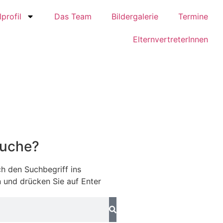
profil
Das Team
Bildergalerie
Termine
ElternvertreterInnen
Suche?
h den Suchbegriff ins
 und drücken Sie auf Enter