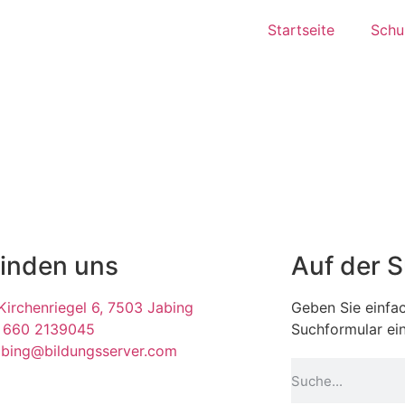
Startseite
Schul
finden uns
Auf der 
irchenriegel 6, 7503 Jabing
Geben Sie einfac
 660 2139045
Suchformular ein
abing@bildungsserver.com