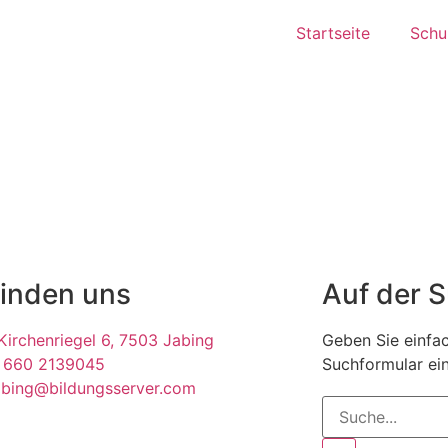
Startseite
Schul
finden uns
Auf der 
irchenriegel 6, 7503 Jabing
Geben Sie einfac
 660 2139045
Suchformular ein
abing@bildungsserver.com