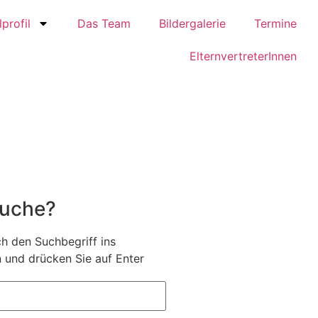
profil
Das Team
Bildergalerie
Termine
ElternvertreterInnen
Suche?
h den Suchbegriff ins
 und drücken Sie auf Enter