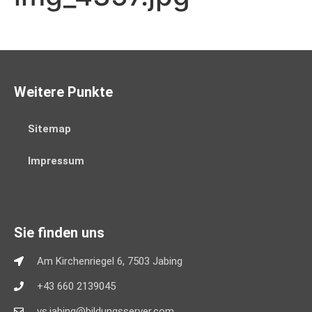
Weitere Punkte
Sitemap
Impressum
Sie finden uns
Am Kirchenriegel 6, 7503 Jabing
+43 660 2139045
vs.jabing@bildungsserver.com