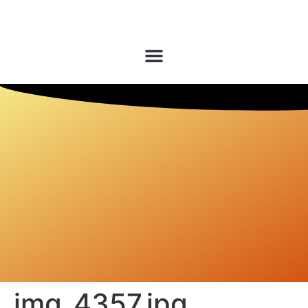
img_4357.jpg