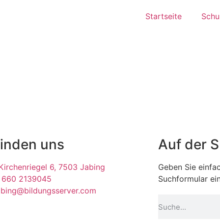
Startseite
Schul
finden uns
Auf der 
irchenriegel 6, 7503 Jabing
Geben Sie einfac
 660 2139045
Suchformular ein
abing@bildungsserver.com