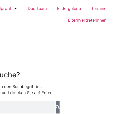
profil
Das Team
Bildergalerie
Termine
ElternvertreterInnen
Suche?
h den Suchbegriff ins
 und drücken Sie auf Enter