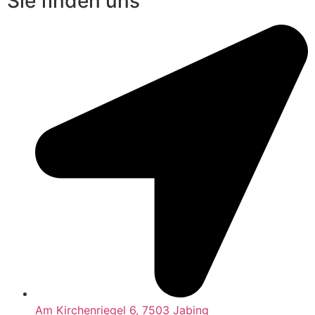
Sie finden uns
Am Kirchenriegel 6, 7503 Jabing