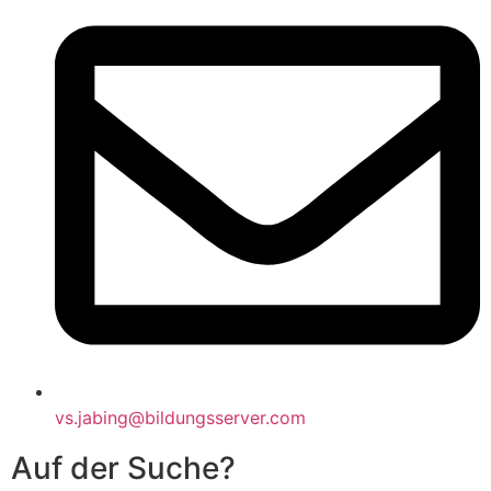
vs.jabing@bildungsserver.com
Auf der Suche?