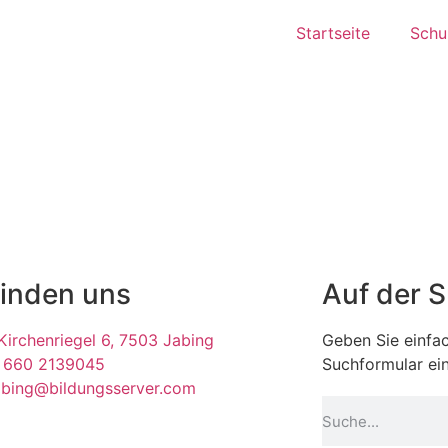
Startseite
Schul
finden uns
Auf der 
irchenriegel 6, 7503 Jabing
Geben Sie einfac
 660 2139045
Suchformular ein
abing@bildungsserver.com