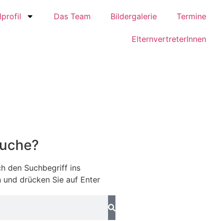
profil
Das Team
Bildergalerie
Termine
ElternvertreterInnen
Suche?
h den Suchbegriff ins
 und drücken Sie auf Enter