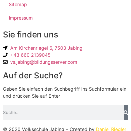
Sitemap
Impressum
Sie finden uns
Am Kirchenriegel 6, 7503 Jabing
+43 660 2139045
vs.jabing@bildungsserver.com
Auf der Suche?
Geben Sie einfach den Suchbegriff ins Suchformular ein
und drücken Sie auf Enter
© 2020 Volksschule Jabing – Created by
Daniel Riegler