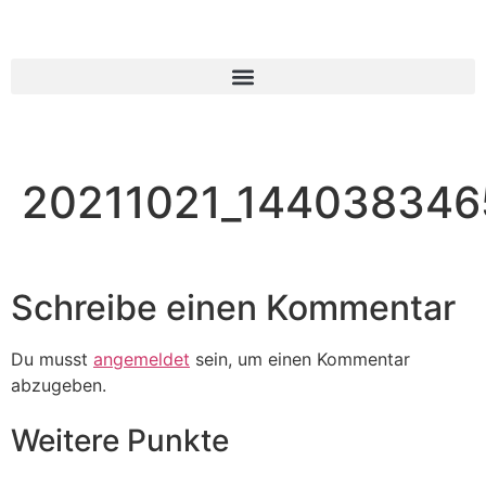
20211021_144038346
Schreibe einen Kommentar
Du musst
angemeldet
sein, um einen Kommentar
abzugeben.
Weitere Punkte