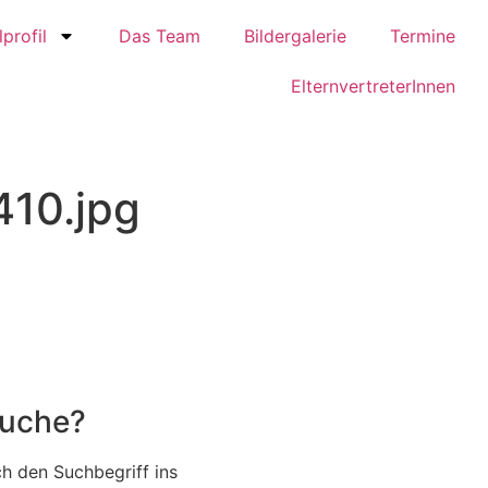
profil
Das Team
Bildergalerie
Termine
ElternvertreterInnen
10.jpg
Suche?
h den Suchbegriff ins