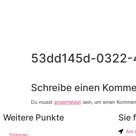
53dd145d-0322-
Schreibe einen Komme
Du musst
angemeldet
sein, um einen Kommen
Weitere Punkte
Sie 
Am K
Sitemap