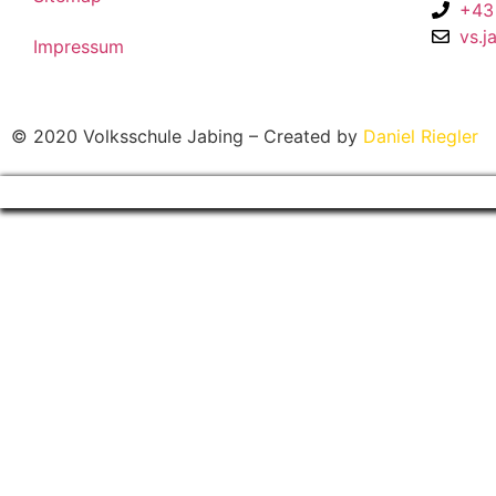
+43
vs.j
Impressum
© 2020 Volksschule Jabing – Created by
Daniel Riegler