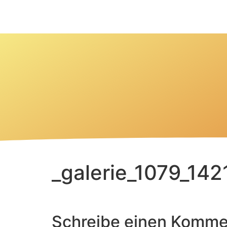
_galerie_1079_14
Schreibe einen Komme