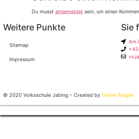
Du musst
angemeldet
sein, um einen Kommen
Weitere Punkte
Sie 
Am K
Sitemap
+43
vs.j
Impressum
© 2020 Volksschule Jabing – Created by
Daniel Riegler