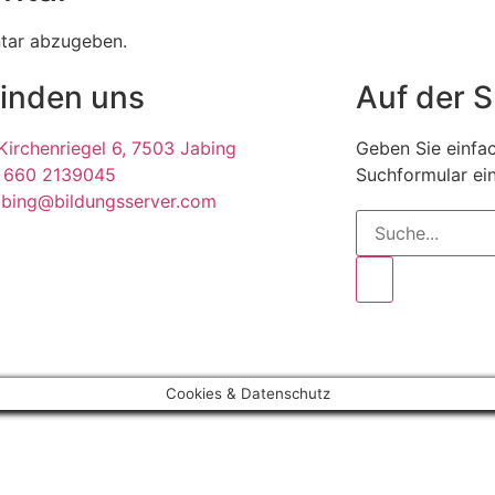
tar abzugeben.
finden uns
Auf der 
irchenriegel 6, 7503 Jabing
Geben Sie einfac
 660 2139045
Suchformular ein
abing@bildungsserver.com
Cookies & Datenschutz