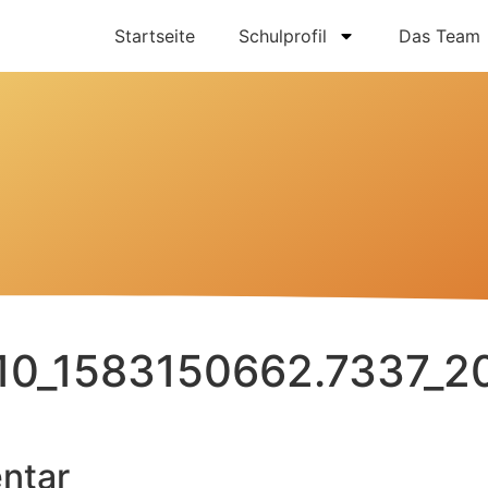
Startseite
Schulprofil
Das Team
210_1583150662.7337_2
ntar