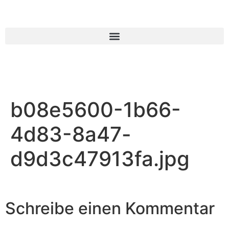
b08e5600-1b66-
4d83-8a47-
d9d3c47913fa.jpg
Schreibe einen Kommentar