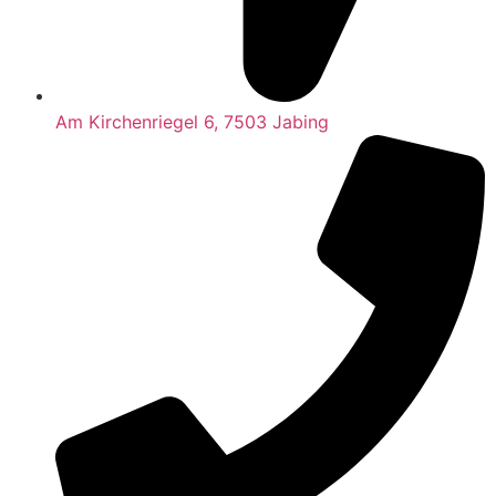
Am Kirchenriegel 6, 7503 Jabing