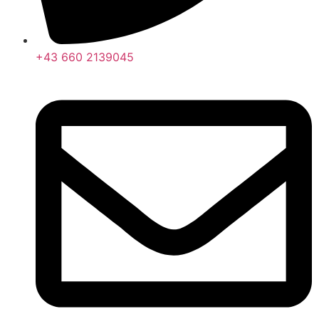
+43 660 2139045