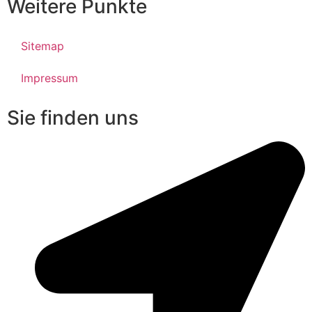
Weitere Punkte
Sitemap
Impressum
Sie finden uns