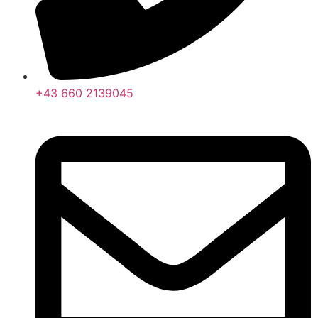
+43 660 2139045