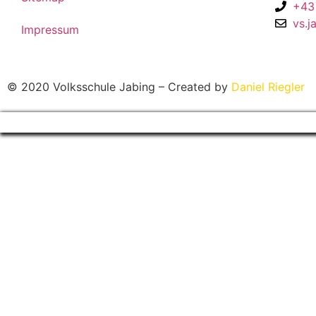
+43
vs.j
Impressum
© 2020 Volksschule Jabing – Created by
Daniel Riegler