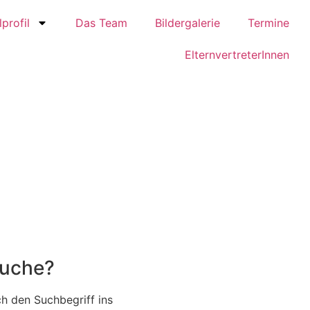
profil
Das Team
Bildergalerie
Termine
ElternvertreterInnen
Suche?
h den Suchbegriff ins