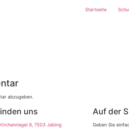
Startseite
Schul
ntar
tar abzugeben.
finden uns
Auf der 
irchenriegel 6, 7503 Jabing
Geben Sie einfac